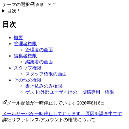
テーマの選択
目次
目次
概要
管理者権限
管理者の画面
編集者権限
編集者の画面
スタッフ権限
スタッフ権限の画面
その他の権限
書き込みのみ権限
ゲスト:外部ユーザ向けの「投稿専用」権限
メール配信が一時停止しています 2026年8月6日
メールサーバが一時停止しております。原因を調査中です
詳細リファレンス
/
アカウントの権限について