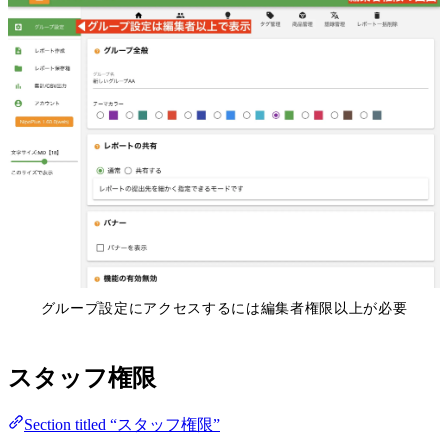
グループ設定にアクセスするには編集者権限以上が必要
スタッフ権限
Section titled “スタッフ権限”