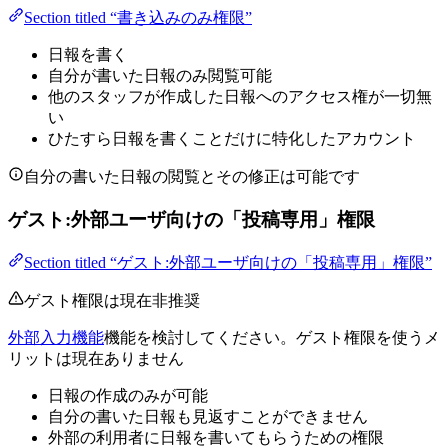
Section titled “書き込みのみ権限”
日報を書く
自分が書いた日報のみ閲覧可能
他のスタッフが作成した日報へのアクセス権が一切無
い
ひたすら日報を書くことだけに特化したアカウント
自分の書いた日報の閲覧とその修正は可能です
ゲスト:外部ユーザ向けの「投稿専用」権限
Section titled “ゲスト:外部ユーザ向けの「投稿専用」権限”
ゲスト権限は現在非推奨
外部入力機能
機能を検討してください。ゲスト権限を使うメ
リットは現在ありません
日報の作成のみが可能
自分の書いた日報も見返すことができません
外部の利用者に日報を書いてもらうための権限