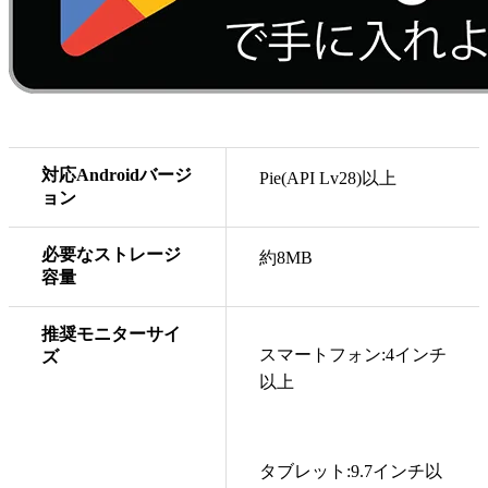
対応Androidバージ
Pie(API Lv28)以上
ョン
必要なストレージ
約8MB
容量
推奨モニターサイ
スマートフォン:4インチ
ズ
以上
タブレット:9.7インチ以