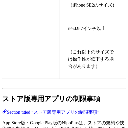
（iPhone SE2のサイズ）
iPad:9.7インチ以上
（これ以下のサイズで
は操作性が低下する場
合があります）
ストア版専用アプリの制限事項
Section titled “ストア版専用アプリの制限事項”
App Store版・Google Play版のNipoPlusは、ストアの規約や技