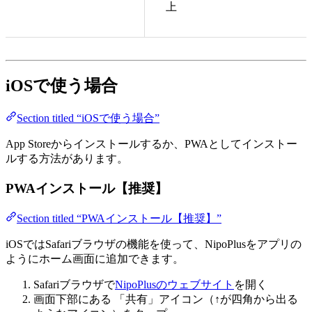
上
iOSで使う場合
Section titled “iOSで使う場合”
App Storeからインストールするか、PWAとしてインストー
ルする方法があります。
PWAインストール【推奨】
Section titled “PWAインストール【推奨】”
iOSではSafariブラウザの機能を使って、NipoPlusをアプリの
ようにホーム画面に追加できます。
Safariブラウザで
NipoPlusのウェブサイト
を開く
画面下部にある 「共有」アイコン（↑が四角から出る