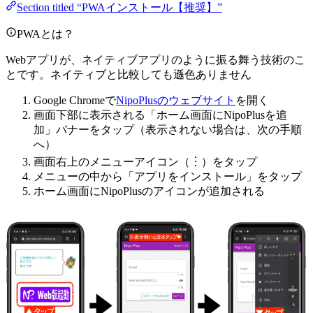
Section titled “PWAインストール【推奨】”
PWAとは？
Webアプリが、ネイティブアプリのように振る舞う技術のこ
とです。ネイティブと比較しても遜色ありません
Google Chromeで
NipoPlusのウェブサイト
を開く
画面下部に表示される「ホーム画面にNipoPlusを追
加」バナーをタップ（表示されない場合は、次の手順
へ）
画面右上のメニューアイコン（︙）をタップ
メニューの中から「アプリをインストール」をタップ
ホーム画面にNipoPlusのアイコンが追加される