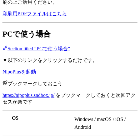
刷の上ご活用ください。
印刷用PDFファイルはこちら
PCで使う場合
Section titled “PCで使う場合”
▼以下のリンクをクリックするだけです。
NipoPlusを起動
ブックマークしておこう
https://nipoplus.sndbox.jp/
をブックマークしておくと次回アク
セスが楽です
OS
Windows / macOS / iOS /
Android