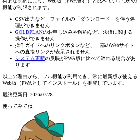
術的な制約により、Web版（PWA含む）と比べていくつかの
機能が制限されます。
CSV出力など、ファイルの「ダウンロード」を伴う処
理ができません
GOLDPLAN
のお申し込みや解約など、決済に関する
操作ができません
操作ガイドへのリンクボタンなど、一部のWebサイト
への直接リンクが表示されません
システム更新
の反映がPWA版に比べて遅れる場合があ
ります
以上の理由から、フル機能が利用でき、常に最新版が使える
Web版（PWAとしてインストール）を推奨しています。
最終更新日:
2026/07/28
使ってみてね