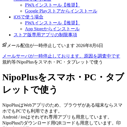
PWAインストール【推奨】
Google Playストアからインストール
iOSで使う場合
PWAインストール【推奨】
App Storeからインストール
ストア版専用アプリの制限事項
メール配信が一時停止しています 2026年8月6日
メールサーバが一時停止しております。原因を調査中です
規約等
/
NipoPlusをスマホ・PC・タブレットで使う
NipoPlusをスマホ・PC・タブ
レットで使う
NipoPlusはWebアプリのため、ブラウザがある端末ならスマ
ホでもPCでも利用できます。
Android / iosはそれぞれ専用アプリも用意しています。
NipoPlusのダウンロード用QRコードも用意しています。印