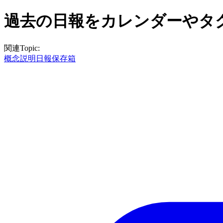
過去の日報をカレンダーやタ
関連Topic:
概念説明
日報保存箱