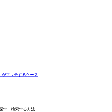
）がマッチするケース
探す・検索する方法