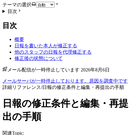
テーマの選択
目次
目次
概要
日報を書いた本人が修正する
他のスタッフの日報を代理修正する
修正後の状態について
メール配信が一時停止しています 2026年8月6日
メールサーバが一時停止しております。原因を調査中です
詳細リファレンス
/
日報の修正条件と編集・再提出の手順
日報の修正条件と編集・再提
出の手順
関連Topic: