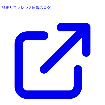
詳細リファレンス
日報のログ