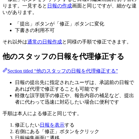
ります。一見すると
日報の作成
画面と同じですが、細かな違
いがあります。
「提出」ボタンが「修正」ボタンに変化
下書きの利用不可
それ以外は
通常の日報作成
と同様の手順で修正できます。
他のスタッフの日報を代理修正する
Section titled “他のスタッフの日報を代理修正する”
日報の提出先に指定されたユーザは、承認前の日報で
あれば代理で修正することも可能です
軽微な誤字脱字の修正や、報告内容の補足など、提出
者に代わって迅速に対応したい場合に便利です
手順は本人による修正と同じです。
修正したい
日報を表示
する
右側にある「修正」ボタンをクリック
日報編集画面に遷移