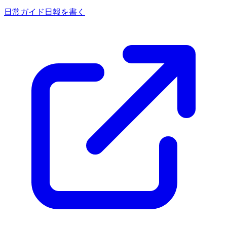
日常ガイド
日報を書く