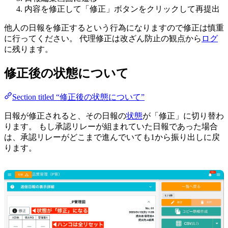
内容を修正して「修正」ボタンをクリックして再提出
他人の日報を修正するという行為になりますので修正は慎重
に行ってください。 代理修正は改ざん防止の観点から
ログ
に残ります。
修正後の状態について
Section titled “修正後の状態について”
日報が修正されると、その日報の
状態
が「修正」に切り替わ
ります。 もし承認リレーが組まれていた日報であった場合
は、承認リレーがどこまで進んでいても1から振り出しに戻
ります。