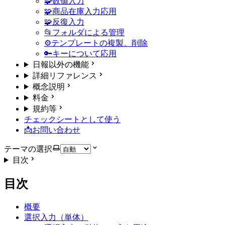
🧩数値入力
🧩商品在庫入力
応用
🧩反復入力
📂フォルダによる管理
⚙テンプレートの複製、削除
🔑キーについて
応用
日報以外の機能
詳細リファレンス
概念説明
料金
規約等
チェックシートとして使う
📩お問い合わせ
テーマの選択
目次
目次
概要
選択入力（単体）