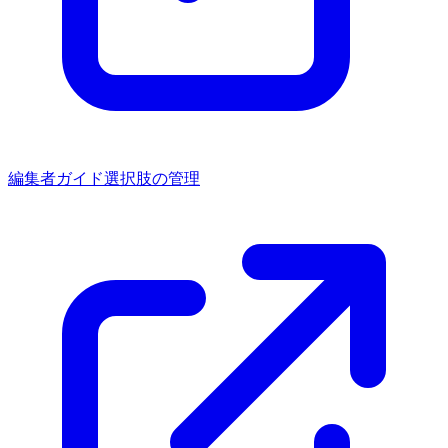
編集者ガイド
選択肢の管理