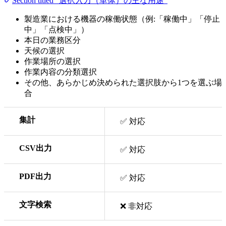
Section titled “選択入力（単体）の主な用途”
製造業における機器の稼働状態（例:「稼働中」「停止
中」「点検中」）
本日の業務区分
天候の選択
作業場所の選択
作業内容の分類選択
その他、あらかじめ決められた選択肢から1つを選ぶ場
合
集計
✅ 対応
CSV出力
✅ 対応
PDF出力
✅ 対応
文字検索
❌ 非対応