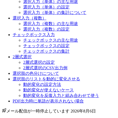
選択入力（単体）の主な用途
選択入力（単体）の設定
選択入力（単体）の集計について
選択入力（複数）
選択入力（複数）の主な用途
選択入力（複数）の設定
チェックボックス入力
チェックボックスの主な用途
チェックボックスの設定
チェックボックスの集計
2層式選択
2層式選択の設定
2層式選択のCSV出力例
選択肢の色分けについて
選択肢のリストを動的に変化させる
動的変化の設定方法
動的変化が使えないケース
動的変化を反復入力と組み合わせて使う
PDF出力時に単語が表示されない場合
メール配信が一時停止しています 2026年8月6日