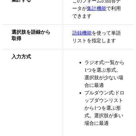
このフォームの回答デ
ータが
集計機能
で利用
できます
選択肢を語録から
語録機能
を使って単語
取得
リストを指定します
入力方式
ラジオ式:一覧から
1つを選ぶ形式。
選択肢が少ない場
合に最適
プルダウン式:ドロ
ップダウンリスト
から1つを選ぶ形
式。選択肢が多い
場合に最適