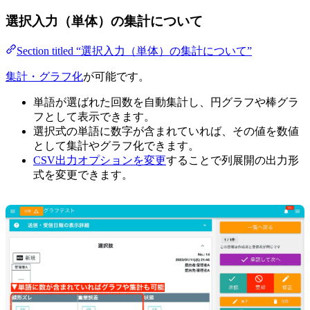
選択入力（単体）の集計について
Section titled “選択入力（単体）の集計について”
集計・グラフ化
が可能です。
単語が選ばれた回数を自動集計し、円グラフや棒グラ
フとして表示できます。
選択式の単語に数字が含まれていれば、その値を数値
として集計やグラフ化できます。
CSV出力オプションを変更
することで列展開の出力形
式を変更できます。