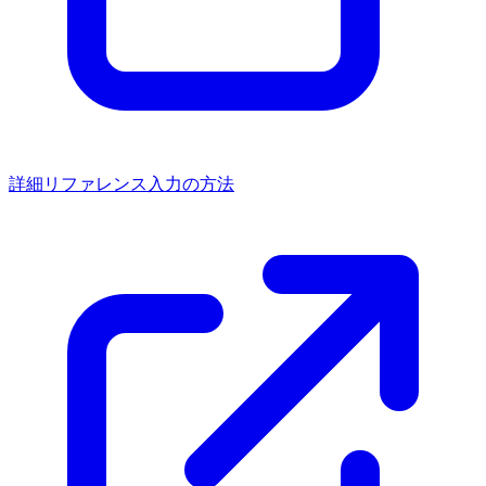
詳細リファレンス
入力の方法