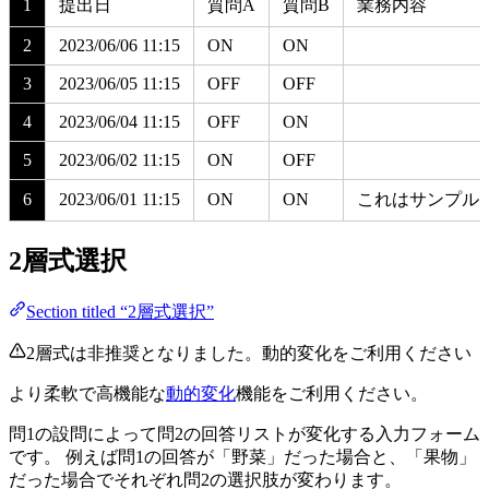
1
提出日
質問A
質問B
業務内容
2
2023/06/06 11:15
ON
ON
3
2023/06/05 11:15
OFF
OFF
4
2023/06/04 11:15
OFF
ON
5
2023/06/02 11:15
ON
OFF
6
2023/06/01 11:15
ON
ON
これはサンプル
2層式選択
Section titled “2層式選択”
2層式は非推奨となりました。動的変化をご利用ください
より柔軟で高機能な
動的変化
機能をご利用ください。
問1の設問によって問2の回答リストが変化する入力フォーム
です。 例えば問1の回答が「野菜」だった場合と、「果物」
だった場合でそれぞれ問2の選択肢が変わります。