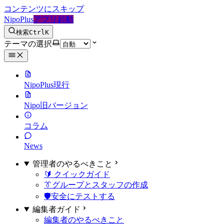
コンテンツにスキップ
NipoPlus
アプリ起動
検索
Ctrl
K
テーマの選択
NipoPlus
現行
Nipo
旧バージョン
コラム
News
管理者のやるべきこと
🔰 クイックガイド
👔グループとスタッフの作成
🛡️安全にテストする
編集者ガイド
編集者のやるべきこと