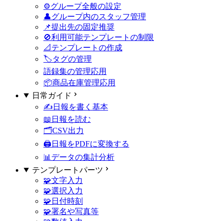
⚙️グループ全般の設定
👤グループ内のスタッフ管理
📌提出先の固定
推奨
🚫利用可能テンプレートの制限
📐テンプレートの作成
🏷タグの管理
語録集の管理
応用
📦商品在庫管理
応用
日常ガイド
✍️日報を書く
基本
📖日報を読む
🗂️CSV出力
🖨️日報をPDFに変換する
📊データの集計分析
テンプレートパーツ
🧩文字入力
🧩選択入力
🧩日付時刻
🧩署名や写真等