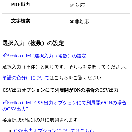
PDF出力
✅ 対応
文字検索
❌ 非対応
選択入力（複数）の設定
Section titled “選択入力（複数）の設定”
選択入力（単体）と同じです。そちらを参照してください。
単語の色分けについて
はこちらをご覧ください。
CSV出力オプションにて列展開がONの場合のCSV出力
Section titled “CSV出力オプションにて列展開がONの場合
のCSV出力”
各選択肢が個別の列に展開されます
CSV出力オプションについてはこちら