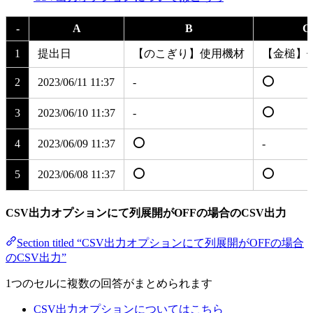
-
A
B
C
1
提出日
【のこぎり】使用機材
【金槌】
⭕
2
2023/06/11 11:37
-
⭕
3
2023/06/10 11:37
-
⭕
4
2023/06/09 11:37
-
⭕
⭕
5
2023/06/08 11:37
CSV出力オプションにて列展開がOFFの場合のCSV出力
Section titled “CSV出力オプションにて列展開がOFFの場合
のCSV出力”
1つのセルに複数の回答がまとめられます
CSV出力オプションについてはこちら