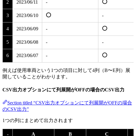
⭕
2
2023/06/11
-
⭕
3
2023/06/10
-
⭕
4
2023/06/09
-
5
2023/06/08
-
-
⭕
6
2023/06/07
-
例えば使用車両という1つの項目に対して4列（B〜E列）展
開していることがわかります。
CSV出力オプションにて列展開がOFFの場合のCSV出力
Section titled “CSV出力オプションにて列展開がOFFの場合
のCSV出力”
1つの列にまとめて出力されます
-
A
B
C