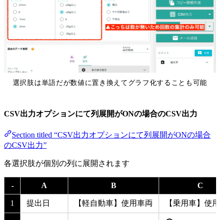
選択肢は単語だが数値に置き換えてグラフ化することも可能
CSV出力オプションにて列展開がONの場合のCSV出力
Section titled “CSV出力オプションにて列展開がONの場合
のCSV出力”
各選択肢が個別の列に展開されます
-
A
B
C
1
提出日
【軽自動車】使用車両
【乗用車】使用