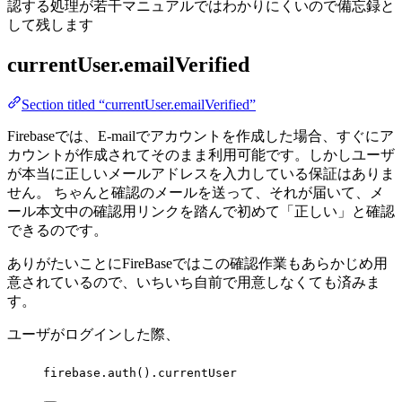
認する処理が若干マニュアルではわかりにくいので備忘録と
して残します
currentUser.emailVerified
Section titled “currentUser.emailVerified”
Firebaseでは、E-mailでアカウントを作成した場合、すぐにア
カウントが作成されてそのまま利用可能です。しかしユーザ
が本当に正しいメールアドレスを入力している保証はありま
せん。 ちゃんと確認のメールを送って、それが届いて、メ
ール本文中の確認用リンクを踏んで初めて「正しい」と確認
できるのです。
ありがたいことにFireBaseではこの確認作業もあらかじめ用
意されているので、いちいち自前で用意しなくても済みま
す。
ユーザがログインした際、
firebase
.
auth
()
.
currentUser