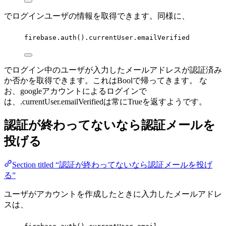
でログインユーザの情報を取得できます。同様に、
firebase
.
auth
()
.
currentUser
.
emailVerified
でログイン中のユーザが入力したメールアドレスが認証済み
か否かを取得できます。これはBoolで帰ってきます。 な
お、googleアカウントによるログインで
は、.currentUser.emailVerifiedは常にTrueを返すようです。
認証が終わってないなら認証メールを
投げる
Section titled “認証が終わってないなら認証メールを投げ
る”
ユーザがアカウントを作成したときに入力したメールアドレ
スは、