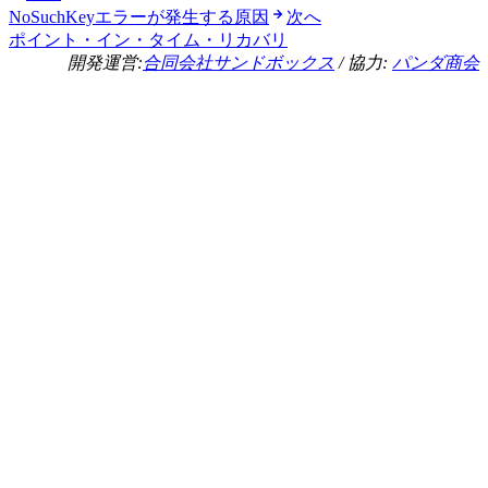
NoSuchKeyエラーが発生する原因
次へ
ポイント・イン・タイム・リカバリ
開発運営:
合同会社サンドボックス
/ 協力:
パンダ商会