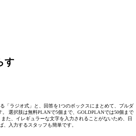
らす
る「ラジオ式」と、回答を1つのボックスにまとめて、プルダ
択肢は無料PLANで5個まで、GOLDPLANでは50個まで
。また、イレギュラーな文字を入力されることがないため、日
ば、入力するスタッフも簡単です。