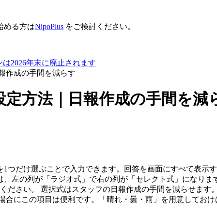
始める方は
NipoPlus
をご検討ください。
は2026年末に廃止されます
報作成の手間を減らす
設定方法｜日報作成の手間を減
を1つだけ選ぶことで入力できます。回答を画面にすべて表示す
左の列が「ラジオ式」で右の列が「セレクト式」になります。 選
てください。 選択式はスタッフの日報作成の手間を減らせます
く場合にこの項目は便利です。「晴れ・曇・雨」を用意しておけ