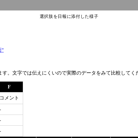
選択肢を日報に添付した様子
面”
きます。文字では伝えにくいので実際のデータをみて比較してく
F
コメント
-
-
-