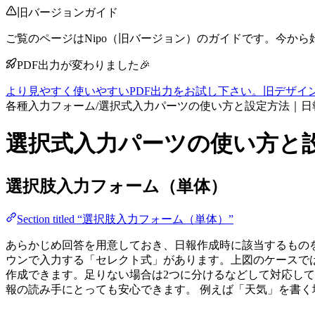
旧バージョンガイド
ご覧のページはNipo（旧バージョン）のガイドです。今から
PDF出力が変わりました🎉
より見やすく使いやすいPDF出力をお試し下さい。旧デザイン
各種入力フォーム
/
選択式入力パーツの使い方と設定方法｜日
選択式入力パーツの使い方と
選択肢入力フォーム（単体）
Section titled “選択肢入力フォーム（単体）”
あらかじめ回答を用意しておき、日報作成時に該当するもの
ウンで入力する「セレクト式」があります。上図のケースでは、
作成できます。足りない場合は2つに分けるなどして対応し
報の読み手にとっても安心できます。 例えば「天気」を書