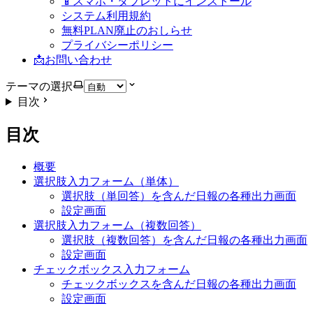
📱スマホ・タブレットにインストール
システム利用規約
無料PLAN廃止のおしらせ
プライバシーポリシー
📩お問い合わせ
テーマの選択
目次
目次
概要
選択肢入力フォーム（単体）
選択肢（単回答）を含んだ日報の各種出力画面
設定画面
選択肢入力フォーム（複数回答）
選択肢（複数回答）を含んだ日報の各種出力画面
設定画面
チェックボックス入力フォーム
チェックボックスを含んだ日報の各種出力画面
設定画面